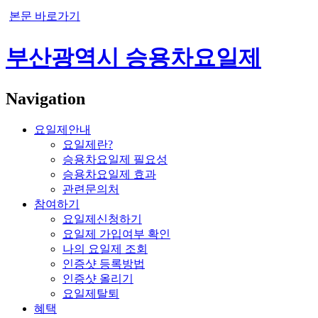
본문 바로가기
부산광역시 승용차요일제
Navigation
요일제안내
요일제란?
승용차요일제 필요성
승용차요일제 효과
관련문의처
참여하기
요일제신청하기
요일제 가입여부 확인
나의 요일제 조회
인증샷 등록방법
인증샷 올리기
요일제탈퇴
혜택