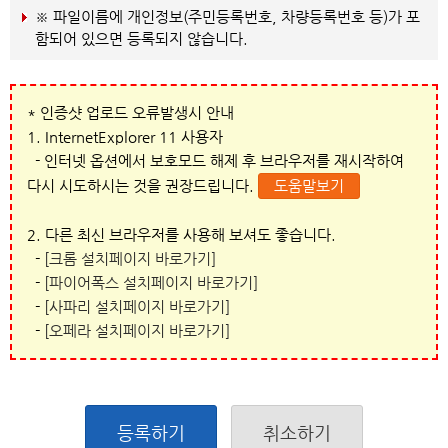
※ 파일이름에 개인정보(주민등록번호, 차량등록번호 등)가 포
함되어 있으면 등록되지 않습니다.
* 인증샷 업로드 오류발생시 안내
1. InternetExplorer 11 사용자
- 인터넷 옵션에서 보호모드 해제 후 브라우저를 재시작하여
다시 시도하시는 것을 권장드립니다.
도움말보기
2. 다른 최신 브라우저를 사용해 보셔도 좋습니다.
-
[크롬 설치페이지 바로가기]
-
[파이어폭스 설치페이지 바로가기]
-
[사파리 설치페이지 바로가기]
-
[오페라 설치페이지 바로가기]
등록하기
취소하기